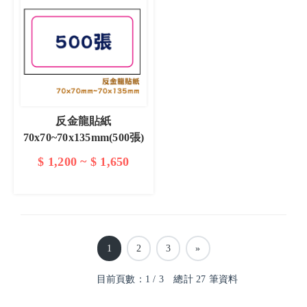
反金龍貼紙
70x70~70x135mm(500張)
$ 1,200 ~ $ 1,650
查看詳情
1
2
3
»
目前頁數：1 / 3 總計 27 筆資料