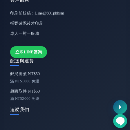
客戶服務
印刷前校稿：Line@801phhsm
檔案確認後才印刷
專人一對一服務
立即LINE諮詢
配送與運費
郵局掛號 NT$50
滿 NT$1000 免運
超商取件 NT$60
滿 NT$2000 免運
追蹤我們