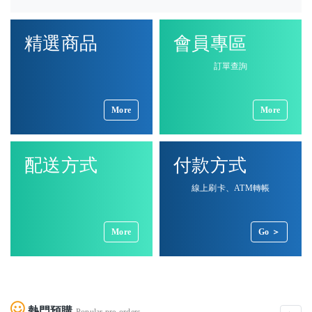
精選商品
會員專區
訂單查詢
More
More
配送方式
付款方式
線上刷卡、ATM轉帳
More
Go ＞
熱門預購