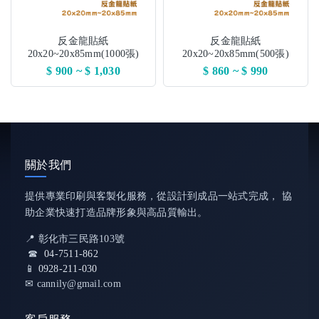
反金龍貼紙
反金龍貼紙
20x20~20x85mm(1000張)
20x20~20x85mm(500張)
$ 900 ~ $ 1,030
$ 860 ~ $ 990
關於我們
提供專業印刷與客製化服務，從設計到成品一站式完成， 協
助企業快速打造品牌形象與高品質輸出。
📍 彰化市三民路103號
☎
04-7511-862
📱
0928-211-030
✉ cannily@gmail.com