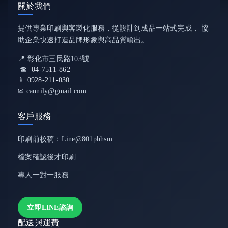
關於我們
提供專業印刷與客製化服務，從設計到成品一站式完成， 協
助企業快速打造品牌形象與高品質輸出。
📍 彰化市三民路103號
☎
04-7511-862
📱
0928-211-030
✉ cannily@gmail.com
客戶服務
印刷前校稿：Line@801phhsm
檔案確認後才印刷
專人一對一服務
立即LINE諮詢
配送與運費