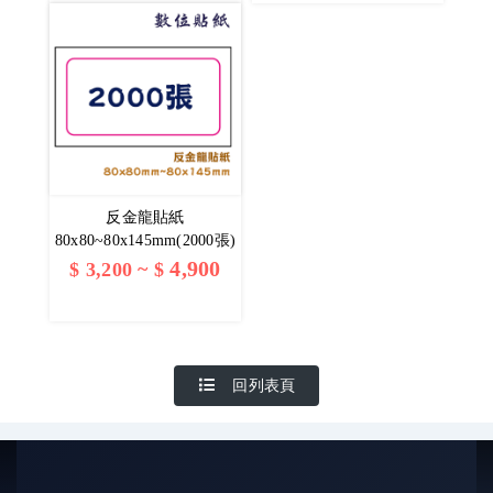
反金龍貼紙
80x80~80x145mm(2000張)
4,900
$
3,200
~ $
查看詳情
回列表頁